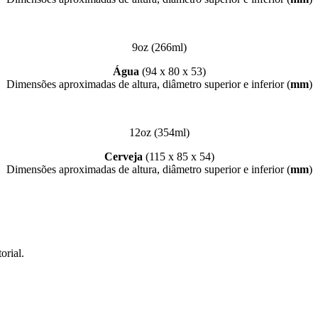
9oz (266ml)
Água
(94 x 80 x 53)
Dimensões aproximadas de altura, diâmetro superior e inferior (
mm
)
12oz (354ml)
Cerveja
(115 x 85 x 54)
Dimensões aproximadas de altura, diâmetro superior e inferior (
mm
)
orial.