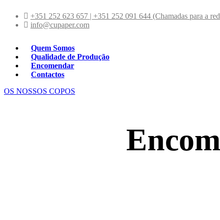
+351 252 623 657 | +351 252 091 644 (Chamadas para a rede
info@cupaper.com
Quem Somos
Qualidade de Produção
Encomendar
Contactos
OS NOSSOS COPOS
Encom