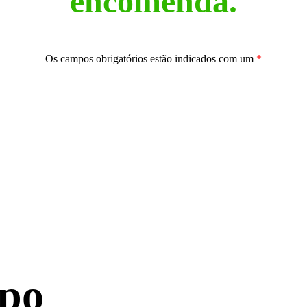
encomenda.
Os campos obrigatórios estão indicados com um
*
po