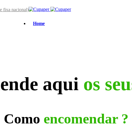
 fixa nacional)
Home
ende aqui
os seu
Como
encomendar ?