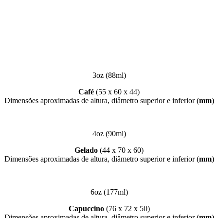
3oz (88ml)
Café
(55 x 60 x 44)
Dimensões aproximadas de altura, diâmetro superior e inferior (
mm
)
4oz (90ml)
Gelado
(44 x 70 x 60)
Dimensões aproximadas de altura, diâmetro superior e inferior (
mm
)
6oz (177ml)
Capuccino
(76 x 72 x 50)
Dimensões aproximadas de altura, diâmetro superior e inferior (
mm
)