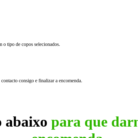
m o tipo de copos selecionados.
contacto consigo e finalizar a encomenda.
o abaixo
para que dar