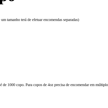
e um tamanho terá de efetuar encomendas separadas)
 de 1000 copo. Para copos de 4oz precisa de encomendar em múltiplos 