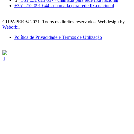
+351 252 623 657 - chamada para rede fixa nacional
+351 252 091 644 - chamada para rede fixa nacional
CUPAPER © 2021. Todos os direitos reservados. Webdesign by
Weborbi
.
Política de Privacidade e Termos de Utilização