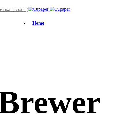
 fixa nacional)
Home
 Brewer