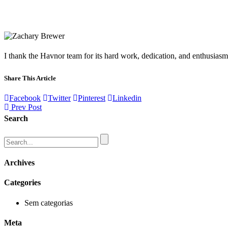
I thank the Havnor team for its hard work, dedication, and enthusiasm.
Share This Article
Facebook
Twitter
Pinterest
Linkedin
Prev Post
Search
Archives
Categories
Sem categorias
Meta