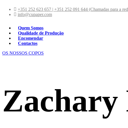
+351 252 623 657 | +351 252 091 644 (Chamadas para a rede
info@cupaper.com
Quem Somos
Qualidade de Produção
Encomendar
Contactos
OS NOSSOS COPOS
Zachary